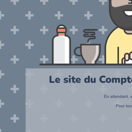
Le site du Compt
En attendant, v
Pour tou