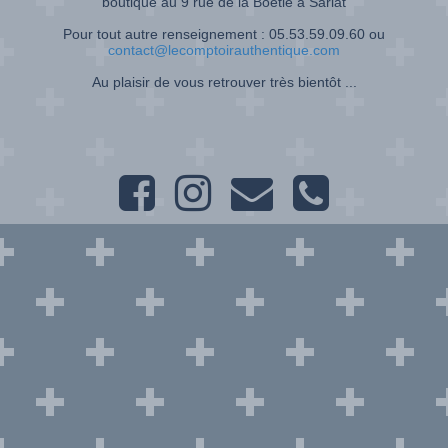
boutique au 9 rue de la Boétie à Sarlat
Pour tout autre renseignement : 05.53.59.09.60 ou
contact@lecomptoirauthentique.com
Au plaisir de vous retrouver très bientôt ...