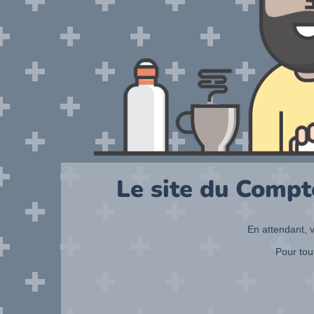
Le site du Compt
En attendant, v
Pour tou