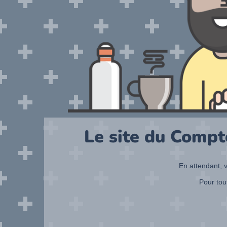
Le site du Compt
En attendant, v
Pour tou