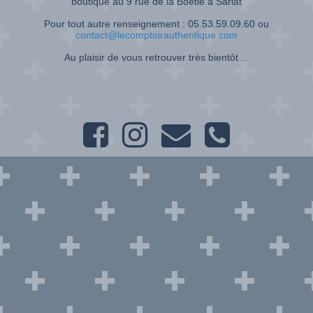
boutique au 9 rue de la Boétie à Sarlat
Pour tout autre renseignement : 05.53.59.09.60 ou
contact@lecomptoirauthentique.com
Au plaisir de vous retrouver très bientôt ...