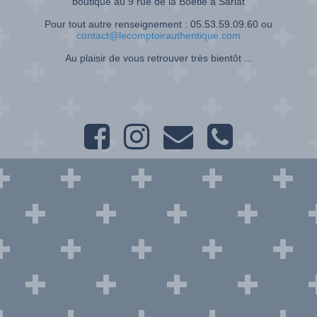
boutique au 9 rue de la Boétie à Sarlat
Pour tout autre renseignement : 05.53.59.09.60 ou
contact@lecomptoirauthentique.com
Au plaisir de vous retrouver très bientôt ...