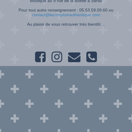
boutique au 9 rue de la Boétie à Sarlat
Pour tout autre renseignement : 05.53.59.09.60 ou
contact@lecomptoirauthentique.com
Au plaisir de vous retrouver très bientôt ...