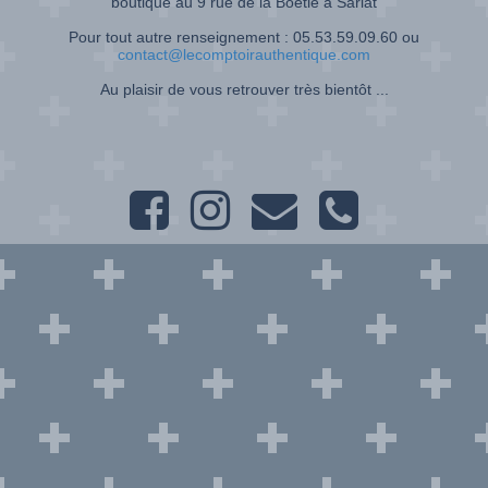
boutique au 9 rue de la Boétie à Sarlat
Pour tout autre renseignement : 05.53.59.09.60 ou
contact@lecomptoirauthentique.com
Au plaisir de vous retrouver très bientôt ...