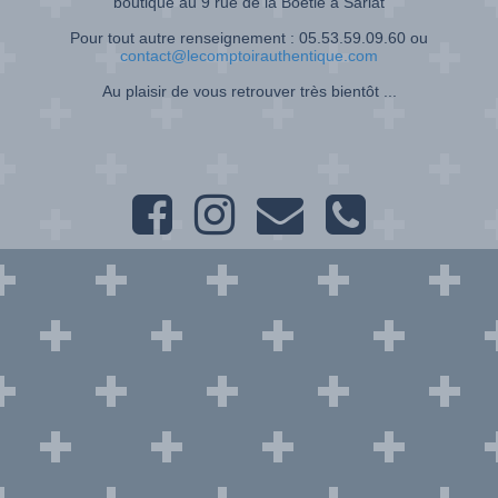
boutique au 9 rue de la Boétie à Sarlat
Pour tout autre renseignement : 05.53.59.09.60 ou
contact@lecomptoirauthentique.com
Au plaisir de vous retrouver très bientôt ...