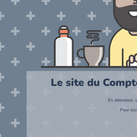
Le site du Compt
En attendant, v
Pour tou