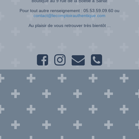
boutique au 9 rue de la Boétie à Sarlat
Pour tout autre renseignement : 05.53.59.09.60 ou
contact@lecomptoirauthentique.com
Au plaisir de vous retrouver très bientôt ...