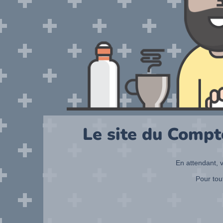
Le site du Compt
En attendant, v
Pour tou