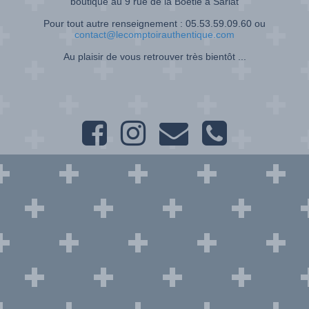
boutique au 9 rue de la Boétie à Sarlat
Pour tout autre renseignement : 05.53.59.09.60 ou
contact@lecomptoirauthentique.com
Au plaisir de vous retrouver très bientôt ...