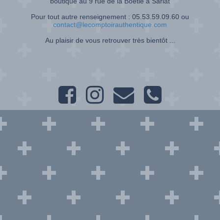
boutique au 9 rue de la Boétie à Sarlat
Pour tout autre renseignement : 05.53.59.09.60 ou
contact@lecomptoirauthentique.com
Au plaisir de vous retrouver très bientôt ...