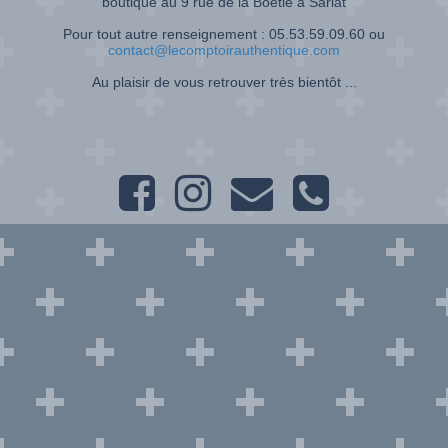
boutique au 9 rue de la Boétie à Sarlat
Pour tout autre renseignement : 05.53.59.09.60 ou
contact@lecomptoirauthentique.com
Au plaisir de vous retrouver très bientôt ...