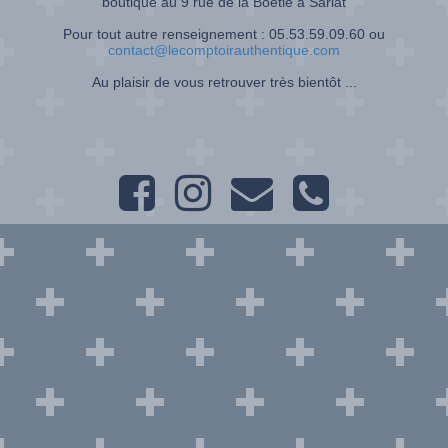
boutique au 9 rue de la Boétie à Sarlat
Pour tout autre renseignement : 05.53.59.09.60 ou
contact@lecomptoirauthentique.com
Au plaisir de vous retrouver très bientôt ...