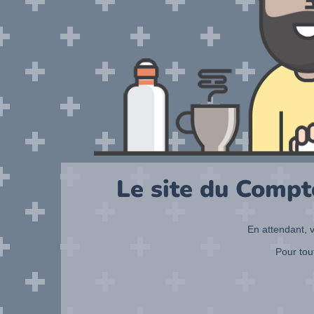
Le site du Compt
En attendant, v
Pour tou