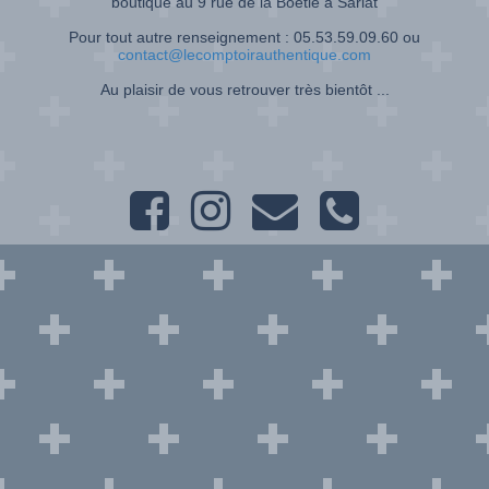
boutique au 9 rue de la Boétie à Sarlat
Pour tout autre renseignement : 05.53.59.09.60 ou
contact@lecomptoirauthentique.com
Au plaisir de vous retrouver très bientôt ...