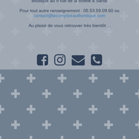
boutique au 9 rue de la Boétie à Sarlat
Pour tout autre renseignement : 05.53.59.09.60 ou
contact@lecomptoirauthentique.com
Au plaisir de vous retrouver très bientôt ...