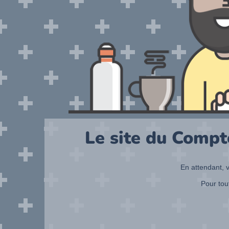
Le site du Compt
En attendant, v
Pour tou