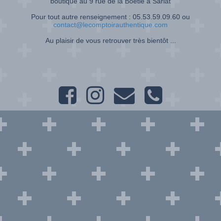
boutique au 9 rue de la Boétie à Sarlat
Pour tout autre renseignement : 05.53.59.09.60 ou
contact@lecomptoirauthentique.com
Au plaisir de vous retrouver très bientôt ...