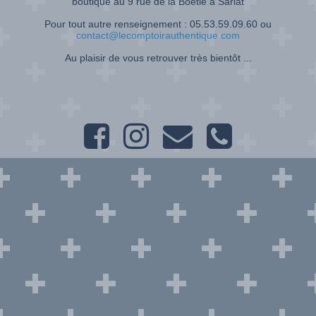
boutique au 9 rue de la Boétie à Sarlat
Pour tout autre renseignement : 05.53.59.09.60 ou
contact@lecomptoirauthentique.com
Au plaisir de vous retrouver très bientôt ...