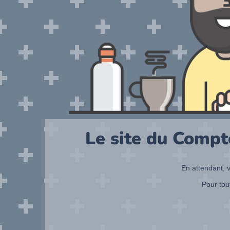
Le site du Compt
En attendant, v
Pour tou