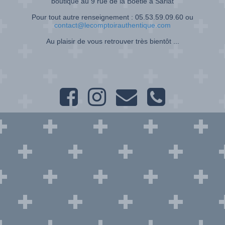
boutique au 9 rue de la Boétie à Sarlat
Pour tout autre renseignement : 05.53.59.09.60 ou
contact@lecomptoirauthentique.com
Au plaisir de vous retrouver très bientôt ...