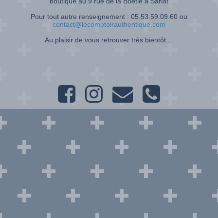
boutique au 9 rue de la Boétie à Sarlat
Pour tout autre renseignement : 05.53.59.09.60 ou
contact@lecomptoirauthentique.com
Au plaisir de vous retrouver très bientôt ...