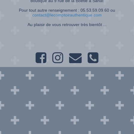
boutique au 9 rue de la Boétie à Sarlat
Pour tout autre renseignement : 05.53.59.09.60 ou
contact@lecomptoirauthentique.com
Au plaisir de vous retrouver très bientôt ...