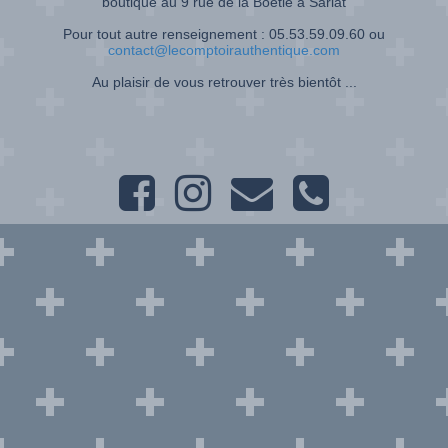
boutique au 9 rue de la Boétie à Sarlat
Pour tout autre renseignement : 05.53.59.09.60 ou
contact@lecomptoirauthentique.com
Au plaisir de vous retrouver très bientôt ...