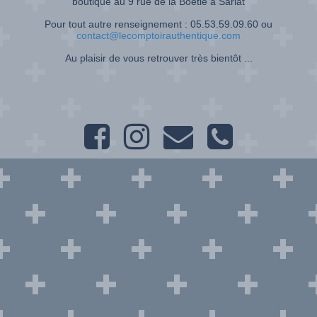
boutique au 9 rue de la Boétie à Sarlat
Pour tout autre renseignement : 05.53.59.09.60 ou
contact@lecomptoirauthentique.com
Au plaisir de vous retrouver très bientôt ...