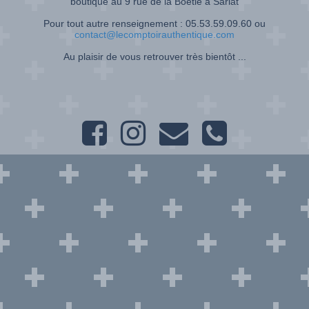
boutique au 9 rue de la Boétie à Sarlat
Pour tout autre renseignement : 05.53.59.09.60 ou
contact@lecomptoirauthentique.com
Au plaisir de vous retrouver très bientôt ...