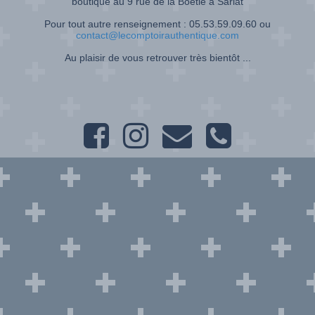
boutique au 9 rue de la Boétie à Sarlat
Pour tout autre renseignement : 05.53.59.09.60 ou
contact@lecomptoirauthentique.com
Au plaisir de vous retrouver très bientôt ...