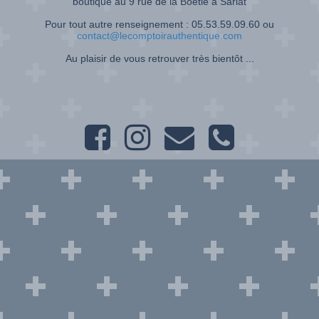
boutique au 9 rue de la Boétie à Sarlat
Pour tout autre renseignement : 05.53.59.09.60 ou
contact@lecomptoirauthentique.com
Au plaisir de vous retrouver très bientôt ...